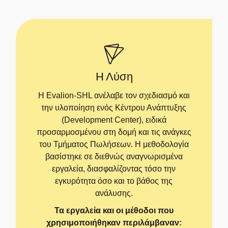
Η Λύση
Η Evalion-SHL ανέλαβε τον σχεδιασμό και
την υλοποίηση ενός Κέντρου Ανάπτυξης
(Development Center), ειδικά
προσαρμοσμένου στη δομή και τις ανάγκες
του Τμήματος Πωλήσεων. Η μεθοδολογία
βασίστηκε σε διεθνώς αναγνωρισμένα
εργαλεία, διασφαλίζοντας τόσο την
εγκυρότητα όσο και το βάθος της
ανάλυσης.
Τα εργαλεία και οι μέθοδοι που
χρησιμοποιήθηκαν περιλάμβαναν: