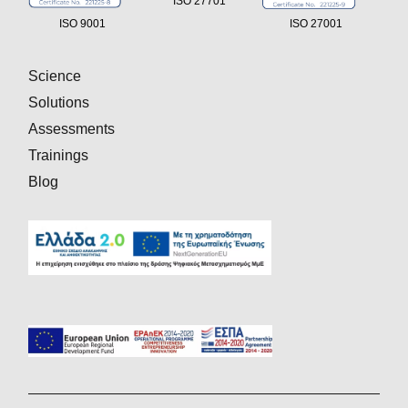
ISO 27701
ISO 9001
ISO 27001
Science
Solutions
Assessments
Trainings
Blog