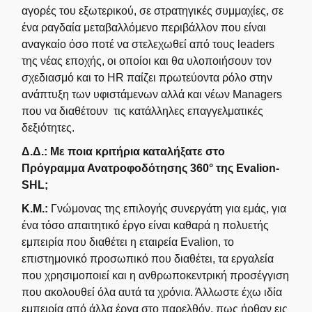
αγορές του εξωτερικού, σε στρατηγικές συμμαχίες, σε
ένα ραγδαία μεταβαλλόμενο περιβάλλον που είναι
αναγκαίο όσο ποτέ να στελεχωθεί από τους leaders
της νέας εποχής, οι οποίοι και θα υλοποιήσουν τον
σχεδιασμό και το HR παίζει πρωτεύοντα ρόλο στην
ανάπτυξη των υφιστάμενων αλλά και νέων Managers
που να διαθέτουν τις κατάλληλες επαγγελματικές
δεξιότητες.
Δ.Δ.: Με ποια κριτήρια καταλήξατε στο
Πρόγραμμα Ανατροφοδότησης 360° της Evalion-
SHL;
Κ.Μ.:
Γνώμονας της επιλογής συνεργάτη για εμάς, για
ένα τόσο απαιτητικό έργο είναι καθαρά η πολυετής
εμπειρία που διαθέτει η εταιρεία Evalion, το
επιστημονικό προσωπικό που διαθέτει, τα εργαλεία
που χρησιμοποιεί και η ανθρωποκεντρική προσέγγιση
που ακολουθεί όλα αυτά τα χρόνια. Άλλωστε έχω ιδία
εμπειρία από άλλα έργα στο παρελθόν, πως ήρθαν εις