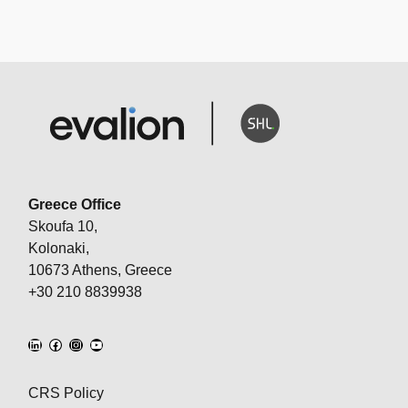
Greece Office
Skoufa 10,
Kolonaki,
10673 Athens, Greece
+30 210 8839938
CRS Policy