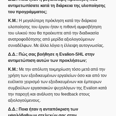
αντιμετωπίσατε κατά τη διάρκεια της υλοποίησης
του προγράμματος;
Κ.Μ.:
Η μεγαλύτερη πρόκληση κατά την διάρκεια
υλοποίησης του έργου ήταν η πιθανή αμφισβήτηση
του υλικού που θα προέκυπτε από την διαδικασία
ανατροφοδότησης από μερίδα αξιολογούμενων
συναδέλφων. Με άλλα λόγια η έλλειψη αυτογνωσίας.
Δ.Δ.:
Πώς σας βοήθησε η Evalion-SHL στην
αντιμετώπιση αυτών των προκλήσεων;
Κ.Μ.:
Με την απόλυτη τεκμηρίωση τόσο μετά από την
χρήση των εξειδικευμένων εργαλείων όσο και από τον
ευέλικτο χειρισμό των εξειδικευμένων και έμπειρων
συμβούλων εργασιακών ψυχολόγων της Evalion κατά
την παροχή και ανάλυση του feedback στους
αξιολογούμενους.
Δ.Δ.:
Ποια ήταν η ανταπόκριση των
υψηλόβαθμων στελεχών σας στην