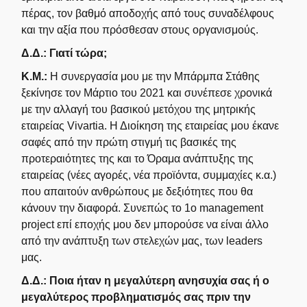
πέρας, τον βαθμό αποδοχής από τους συναδέλφους
και την αξία που πρόσθεσαν στους οργανισμούς.
Δ.Δ.:
Γιατί τώρα;
Κ.Μ.:
Η συνεργασία μου με την Μπάρμπα Στάθης
ξεκίνησε τον Μάρτιο του 2021 και συνέπεσε χρονικά
με την αλλαγή του βασικού μετόχου της μητρικής
εταιρείας Vivartia. Η Διοίκηση της εταιρείας μου έκανε
σαφές από την πρώτη στιγμή τις βασικές της
προτεραιότητες της και το Όραμα ανάπτυξης της
εταιρείας (νέες αγορές, νέα προϊόντα, συμμαχίες κ.α.)
που απαιτούν ανθρώπους με δεξιότητες που θα
κάνουν την διαφορά. Συνεπώς το 1ο management
project επί εποχής μου δεν μπορούσε να είναι άλλο
από την ανάπτυξη των στελεχών μας, των leaders
μας.
Δ.Δ.:
Ποια ήταν η μεγαλύτερη ανησυχία σας ή ο
μεγαλύτερος προβληματισμός σας πριν την