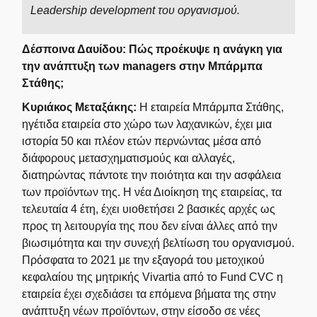
Leadership development του οργανισμού.
Δέσποινα Δαυίδου:
Πώς προέκυψε η ανάγκη για
την ανάπτυξη των managers στην Μπάρμπα
Στάθης;
Κυριάκος Μεταξάκης:
Η εταιρεία Μπάρμπα Στάθης,
ηγέτιδα εταιρεία στο χώρο των λαχανικών, έχει μια
ιστορία 50 και πλέον ετών περνώντας μέσα από
διάφορους μετασχηματισμούς και αλλαγές,
διατηρώντας πάντοτε την ποιότητα και την ασφάλεια
των προϊόντων της. Η νέα Διοίκηση της εταιρείας, τα
τελευταία 4 έτη, έχει υιοθετήσει 2 βασικές αρχές ως
προς τη λειτουργία της που δεν είναι άλλες από την
βιωσιμότητα και την συνεχή βελτίωση του οργανισμού.
Πρόσφατα το 2021 με την εξαγορά του μετοχικού
κεφαλαίου της μητρικής Vivartia από το Fund CVC η
εταιρεία έχει σχεδιάσει τα επόμενα βήματα της στην
ανάπτυξη νέων προϊόντων, στην είσοδο σε νέες