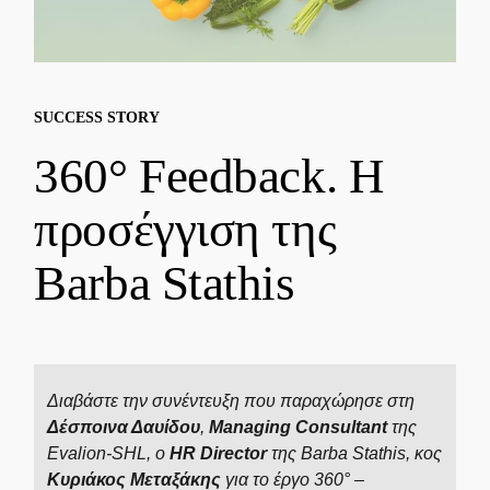
SUCCESS STORY
360° Feedback. Η
προσέγγιση της
Barba Stathis
Διαβάστε την συνέντευξη που παραχώρησε στη
Δέσποινα Δαυίδου
,
Managing Consultant
της
Evalion-SHL, ο
HR Director
της Barba Stathis, κος
Κυριάκος Μεταξάκης
για το έργο 360° –