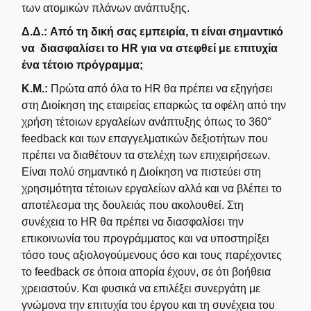
των ατομικών πλάνων ανάπτυξης.
Δ.Δ.:
Από τη δική σας εμπειρία, τι είναι σημαντικό
να διασφαλίσει το HR για να στεφθεί με επιτυχία
ένα τέτοιο πρόγραμμα;
Κ.Μ.:
Πρώτα από όλα το HR θα πρέπει να εξηγήσει
στη Διοίκηση της εταιρείας επαρκώς τα οφέλη από την
χρήση τέτοιων εργαλείων ανάπτυξης όπως το 360°
feedback και των επαγγελματικών δεξιοτήτων που
πρέπει να διαθέτουν τα στελέχη των επιχειρήσεων.
Είναι πολύ σημαντικό η Διοίκηση να πιστεύει στη
χρησιμότητα τέτοιων εργαλείων αλλά και να βλέπει το
αποτέλεσμα της δουλειάς που ακολουθεί. Στη
συνέχεια το HR θα πρέπει να διασφαλίσει την
επικοινωνία του προγράμματος και να υποστηρίξει
τόσο τους αξιολογούμενους όσο και τους παρέχοντες
το feedback σε όποια απορία έχουν, σε ότι βοήθεια
χρειαστούν. Και φυσικά να επιλέξει συνεργάτη με
γνώμονα την επιτυχία του έργου και τη συνέχεια του