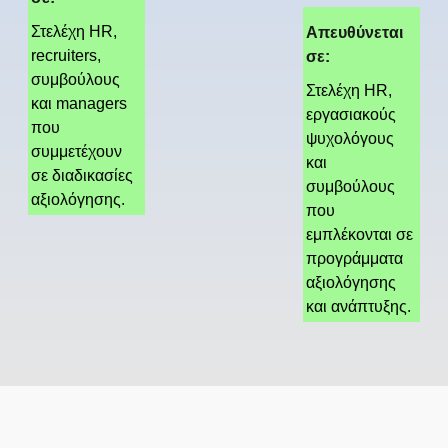
Στελέχη HR,
Απευθύνεται
recruiters,
σε:
συμβούλους
Στελέχη HR,
και managers
εργασιακούς
που
ψυχολόγους
συμμετέχουν
και
σε διαδικασίες
συμβούλους
αξιολόγησης.
που
εμπλέκονται σε
προγράμματα
αξιολόγησης
και ανάπτυξης.