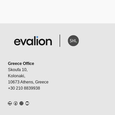
Greece Office
Skoufa 10,
Kolonaki,
10673 Athens, Greece
+30 210 8839938