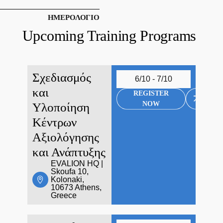
ΗΜΕΡΟΛΟΓΙΟ
Upcoming Training Programs
Σχεδιασμός
6/10 - 7/10
και
REGISTER
NOW
Υλοποίηση
Κέντρων
Αξιολόγησης
και Ανάπτυξης
EVALION HQ |
Skoufa 10,
Kolonaki,
10673 Athens,
Greece