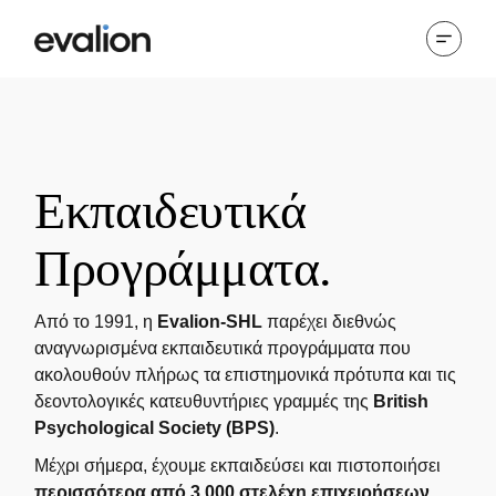
Εκπαιδευτικά
Προγράμματα.
Από το 1991, η
Evalion-SHL
παρέχει διεθνώς
αναγνωρισμένα εκπαιδευτικά προγράμματα που
ακολουθούν πλήρως τα επιστημονικά πρότυπα και τις
δεοντολογικές κατευθυντήριες γραμμές της
British
Psychological Society (BPS)
.
Μέχρι σήμερα, έχουμε εκπαιδεύσει και πιστοποιήσει
περισσότερα από 3.000 στελέχη επιχειρήσεων
,